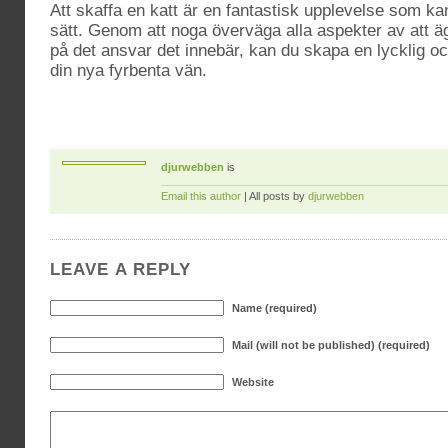
Att skaffa en katt är en fantastisk upplevelse som kan
sätt. Genom att noga överväga alla aspekter av att ä
på det ansvar det innebär, kan du skapa en lycklig oc
din nya fyrbenta vän.
djurwebben
is
Email this author
| All posts by
djurwebben
LEAVE A REPLY
Name (required)
Mail (will not be published) (required)
Website