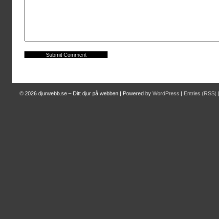
© 2026
djurwebb.se – Ditt djur på webben
|
Powered by
WordPress
|
Entries (RSS)